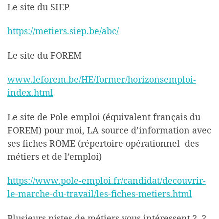
Le site du SIEP
https://metiers.siep.be/abc/
Le site du FOREM
www.leforem.be/HE/former/horizonsemploi-
index.html
Le site de Pole-emploi (équivalent français du
FOREM) pour moi, LA source d’information avec
ses fiches ROME (répertoire opérationnel des
métiers et de l’emploi)
https://www.pole-emploi.fr/candidat/decouvrir-
le-marche-du-travail/les-fiches-metiers.html
Plusieurs pistes de métiers vous intéressent ? ?