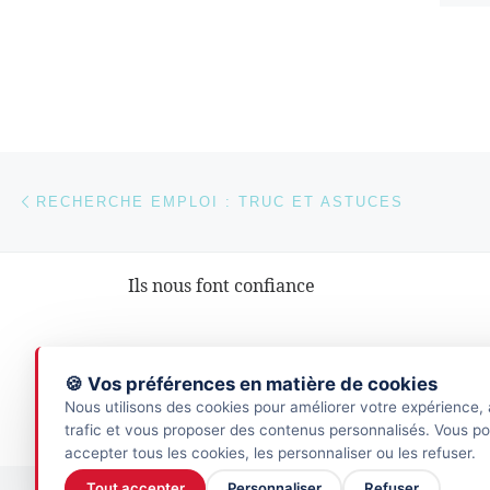
Parcourir les articles
Article précédent
RECHERCHE EMPLOI : TRUC ET ASTUCES
Ils nous font confiance
🍪 Vos préférences en matière de cookies
Nous utilisons des cookies pour améliorer votre expérience, 
trafic et vous proposer des contenus personnalisés. Vous p
accepter tous les cookies, les personnaliser ou les refuser.
Tout accepter
Personnaliser
Refuser