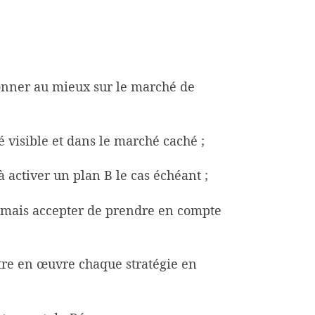
tionner au mieux sur le marché de
é visible et dans le marché caché ;
à activer un plan B le cas échéant ;
es mais accepter de prendre en compte
ttre en œuvre chaque stratégie en