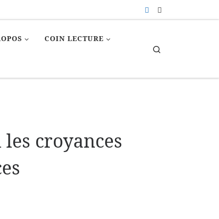
ROPOS
COIN LECTURE
Search
 les croyances
ces