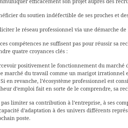
mmuniquer efficacement son projet auprès des recru
néficier du soutien indéfectible de ses proches et des
lliciter le réseau professionnel via une démarche d
ces compétences ne suffisent pas pour réussir sa rec
ndre quatre croyances clés :
rcevoir positivement le fonctionnement du marché de 
le marché du travail comme un marigot irrationnel et i
 Si en revanche, l’écosystème professionnel est con
heur d’emploi fait en sorte de le comprendre, sa rech
 pas limiter sa contribution à l’entreprise, à ses co
 capacité d’adaptation à des univers différents repré
ochain poste.