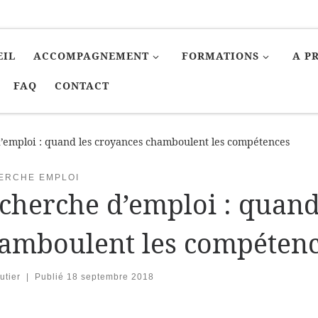
EIL
ACCOMPAGNEMENT
FORMATIONS
A P
FAQ
CONTACT
’emploi : quand les croyances chamboulent les compétences
ERCHE EMPLOI
cherche d’emploi : quand
amboulent les compéten
utier
|
Publié
18 septembre 2018