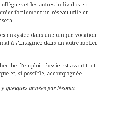
ollègues et les autres individus en
e créer facilement un réseau utile et
isera.
nnes enkystée dans une unique vocation
 mal à s’imaginer dans un autre métier
herche d’emploi réussie est avant tout
ue et, si possible, accompagnée.
 il y quelques années par Neoma