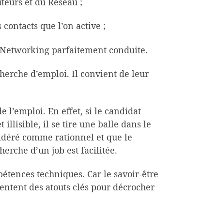
teurs et du Réseau ;
 contacts que l’on active ;
e Networking parfaitement conduite.
herche d’emploi. Il convient de leur
l’emploi. En effet, si le candidat
llisible, il se tire une balle dans le
sidéré comme rationnel et que le
erche d’un job est facilitée.
mpétences techniques. Car le savoir-être
sentent des atouts clés pour décrocher