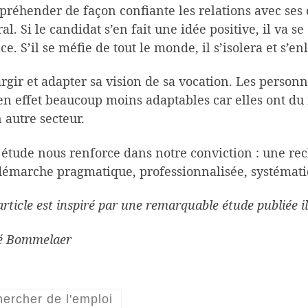
préhender de façon confiante les relations avec ses c
al. Si le candidat s’en fait une idée positive, il va s
ace. S’il se méfie de tout le monde, il s’isolera et s’enl
argir et adapter sa vision de sa vocation. Les perso
en effet beaucoup moins adaptables car elles ont du
 autre secteur.
 étude nous renforce dans notre conviction : une rec
émarche pragmatique, professionnalisée, systématiq
article est inspiré par une remarquable étude publiée
é Bommelaer
hercher de l'emploi