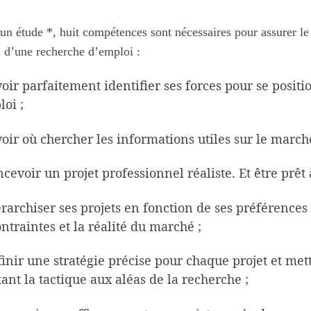
un étude *, huit compétences sont nécessaires pour assurer le
 d’une recherche d’emploi :
voir parfaitement identifier ses forces pour se posi
loi ;
voir où chercher les informations utiles sur le march
ncevoir un projet professionnel réaliste. Et être prêt 
érarchiser ses projets en fonction de ses préférenc
ontraintes et la réalité du marché ;
finir une stratégie précise pour chaque projet et me
ant la tactique aux aléas de la recherche ;