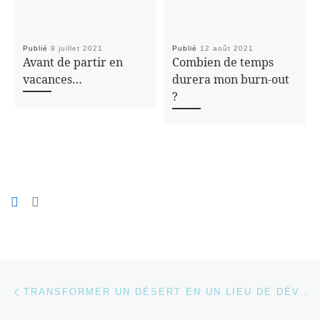
Publié
9 juillet 2021
Publié
12 août 2021
Avant de partir en
Combien de temps
vacances…
durera mon burn-out
?
Parcourir les articles
Article précédent
TRANSFORMER UN DÉSERT EN UN LIEU DE DÉVELOPPEMENT…