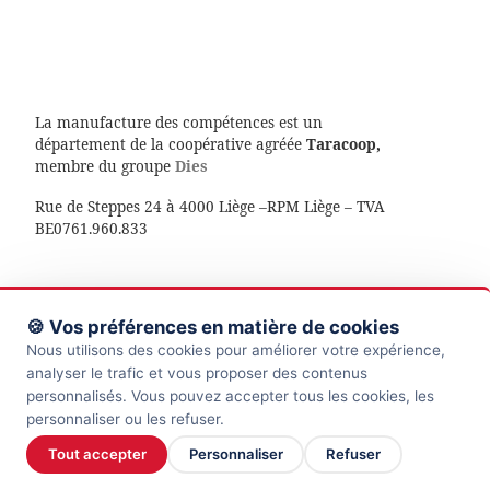
La manufacture des compétences est un
département de la coopérative agréée
Taracoop,
membre du groupe
Dies
Rue de Steppes 24 à 4000 Liège –RPM Liège – TVA
BE0761.960.833
🍪 Vos préférences en matière de cookies
© 2026
La manufacture des compétences
– Tous droits
Nous utilisons des cookies pour améliorer votre expérience,
réservés
analyser le trafic et vous proposer des contenus
personnalisés. Vous pouvez accepter tous les cookies, les
Propulsé par
WP
– Réalisé avec the
Thème Customizr
personnaliser ou les refuser.
Tout accepter
Personnaliser
Refuser