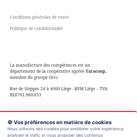
Conditions générales de vente
Politique de confidentialité
La manufacture des compétences est un
département de la coopérative agréée
Taracoop,
membre du groupe
Dies
Rue de Steppes 24 à 4000 Liège –RPM Liège – TVA
BE0761.960.833
🍪 Vos préférences en matière de cookies
© 2026
La manufacture des compétences
– Tous droits
Nous utilisons des cookies pour améliorer votre expérience,
réservés
analyser le trafic et vous proposer des contenus