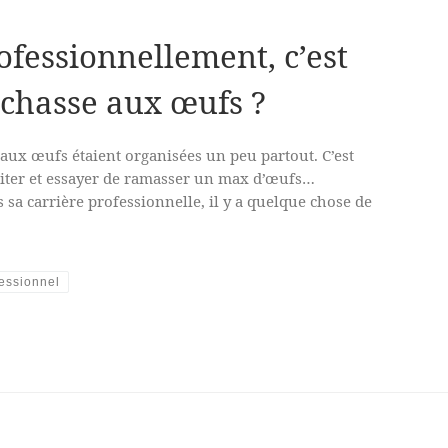
ofessionnellement, c’est
chasse aux œufs ?
aux œufs étaient organisées un peu partout. C’est
piter et essayer de ramasser un max d’œufs…
sa carrière professionnelle, il y a quelque chose de
fessionnel