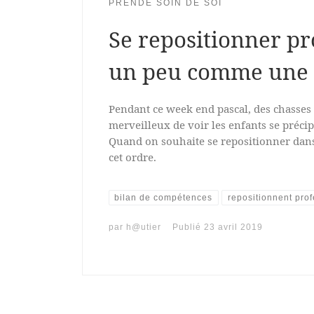
PRENDE SOIN DE SOI
Se repositionner pr
un peu comme une 
Pendant ce week end pascal, des chasses 
merveilleux de voir les enfants se préci
Quand on souhaite se repositionner dans 
cet ordre.
bilan de compétences
repositionnent pro
par
h@utier
Publié
23 avril 2019