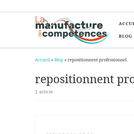
Passer au contenu
ACCU
BLOG
Accueil
»
Blog
»
repositionnent professionnel
repositionnent pr
1 article