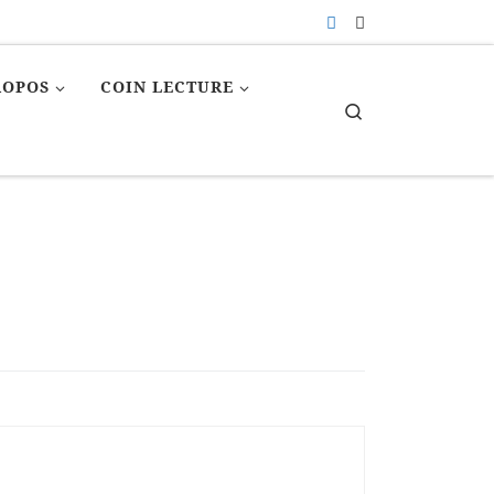
ROPOS
COIN LECTURE
Search