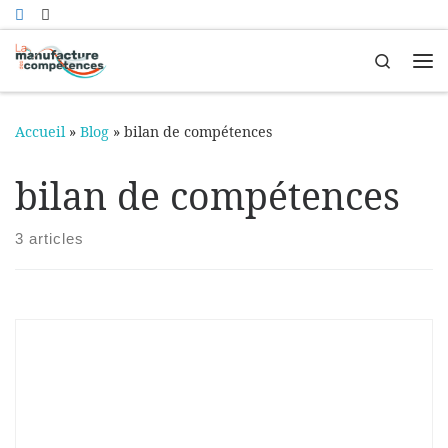
Passer au contenu
Search
Me
Accueil
»
Blog
»
bilan de compétences
bilan de compétences
3 articles