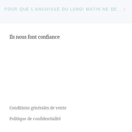
Ar
POUR QUE L’ANGOISSE DU LUNDI MATIN NE DEVIENNE PAS L’ANGOISSE DE TOUS LES JOURS.
Ils nous font confiance
Conditions générales de vente
Politique de confidentialité