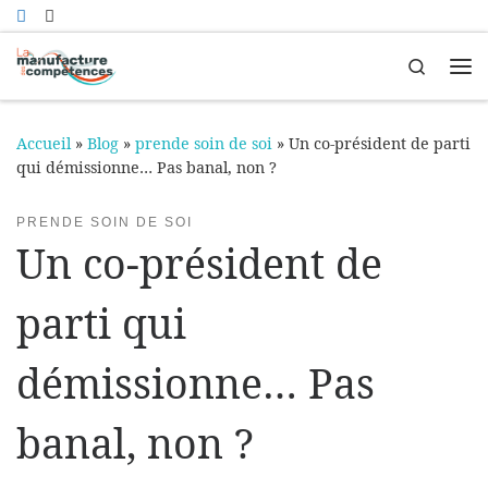
Passer au contenu
Search
Me
Accueil
»
Blog
»
prende soin de soi
»
Un co-président de parti
qui démissionne… Pas banal, non ?
PRENDE SOIN DE SOI
Un co-président de
parti qui
démissionne… Pas
banal, non ?