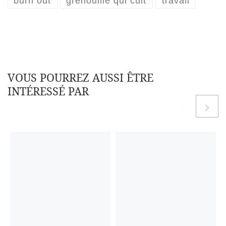
burn out
grenouille qui cuit
travail
VOUS POURREZ AUSSI ÊTRE
INTÉRESSÉ PAR