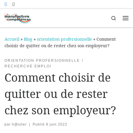
Passer au contenu
Search
Me
Accueil
»
Blog
»
orientation profersionnelle
»
Comment
choisir de quitter ou de rester chez son employeur?
ORIENTATION PROFERSIONNELLE
RECHERCHE EMPLOI
Comment choisir de
quitter ou de rester
chez son employeur?
par
h@utier
|
Publié
8 juin 2022