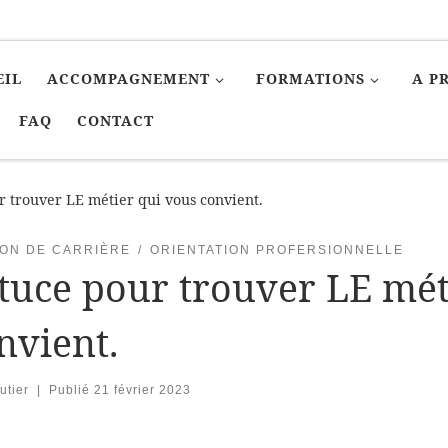
EIL
ACCOMPAGNEMENT
FORMATIONS
A P
FAQ
CONTACT
r trouver LE métier qui vous convient.
ION DE CARRIÈRE
ORIENTATION PROFERSIONNELLE
tuce pour trouver LE mét
nvient.
utier
|
Publié
21 février 2023