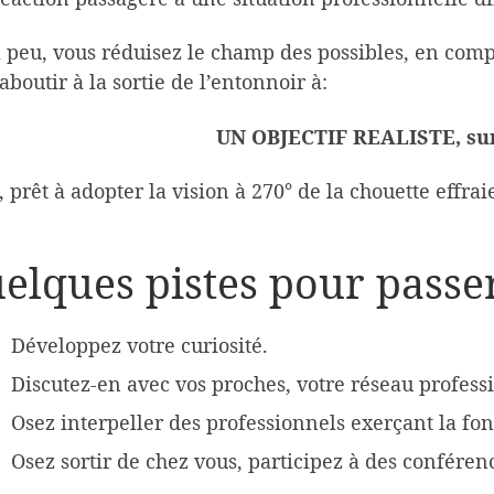
 peu, vous réduisez le champ des possibles, en compr
aboutir à la sortie de l’entonnoir à:
UN OBJECTIF REALISTE, sur
, prêt à adopter la vision à 270° de la chouette effrai
elques pistes pour passer 
Développez votre curiosité.
Discutez-en avec vos proches, votre réseau profess
Osez interpeller des professionnels exerçant la fon
Osez sortir de chez vous, participez à des conféren