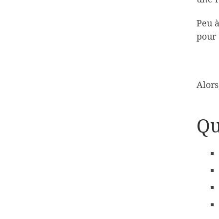
Peu à
pour 
Alors
Qu