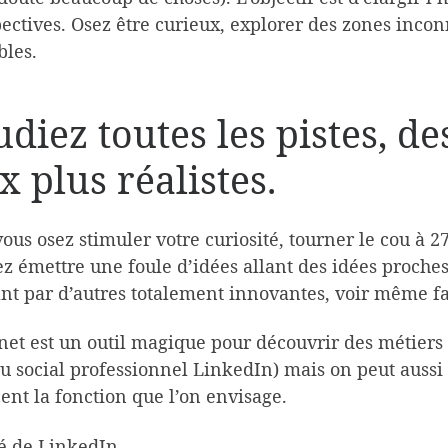
ectives. Osez être curieux, explorer des zones inc
bles.
udiez toutes les pistes, de
x plus réalistes.
vous osez stimuler votre curiosité, tourner le cou à 
ez émettre une foule d’idées allant des idées proche
nt par d’autres totalement innovantes, voir même fa
net est un outil magique pour découvrir des métiers (il
u social professionnel LinkedIn) mais on peut aussi
ent la fonction que l’on envisage.
té de LinkedIn