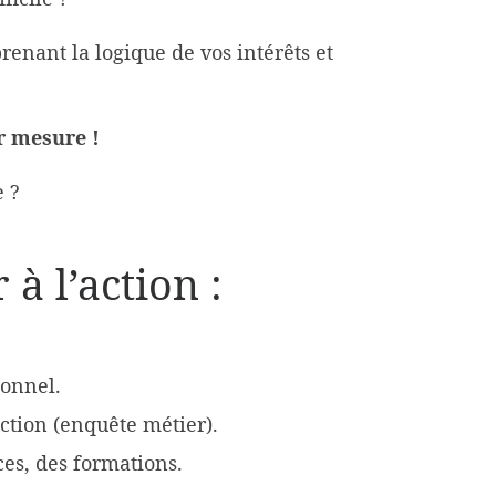
enant la logique de vos intérêts et
 mesure !
e ?
à l’action :
ionnel.
ction (enquête métier).
ces, des formations.