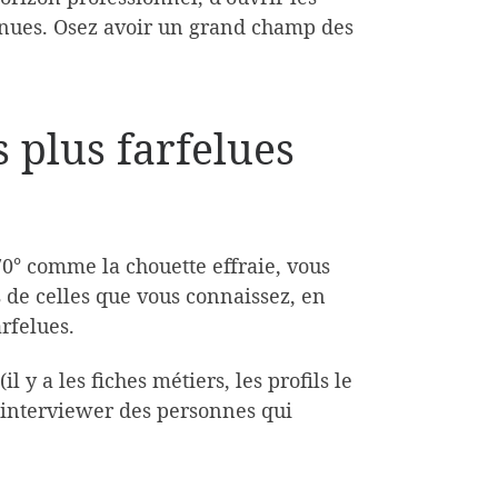
onnues. Osez avoir un grand champ des
s plus farfelues
270° comme la chouette effraie, vous
s de celles que vous connaissez, en
rfelues.
 y a les fiches métiers, les profils le
 interviewer des personnes qui