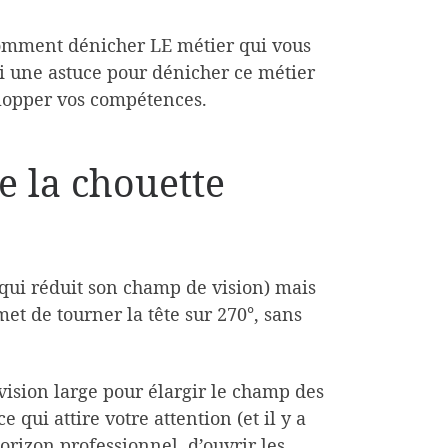
omment dénicher LE métier qui vous
ci une astuce pour dénicher ce métier
elopper vos compétences.
de la chouette
e qui réduit son champ de vision) mais
et de tourner la tête sur 270°, sans
vision large pour élargir le champ des
 qui attire votre attention (et il y a
horizon professionnel, d’ouvrir les