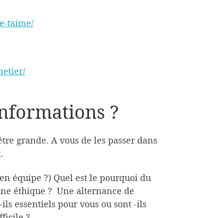
e-taime/
etier/
informations ?
être grande. A vous de les passer dans
.
r en équipe ?) Quel est le pourquoi du
aine éthique ? Une alternance de
ils essentiels pour vous ou sont -ils
ficile ?