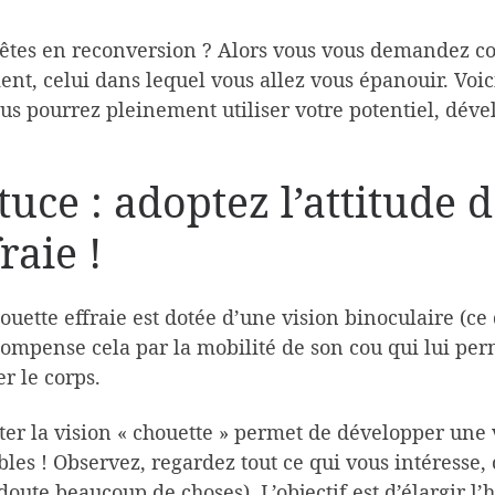
êtes en reconversion ? Alors vous vous demandez c
ent, celui dans lequel vous allez vous épanouir. Voi
us pourrez pleinement utiliser votre potentiel, dév
tuce : adoptez l’attitude 
raie !
ouette effraie est dotée d’une vision binoculaire (c
compense cela par la mobilité de son cou qui lui perm
r le corps.
er la vision « chouette » permet de développer une 
bles ! Observez, regardez tout ce qui vous intéresse, ce
doute beaucoup de choses). L’objectif est d’élargir l’