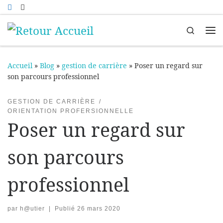
Passer au contenu
Search
Me
Accueil
»
Blog
»
gestion de carrière
»
Poser un regard sur
son parcours professionnel
GESTION DE CARRIÈRE
ORIENTATION PROFERSIONNELLE
Poser un regard sur
son parcours
professionnel
par
h@utier
|
Publié
26 mars 2020