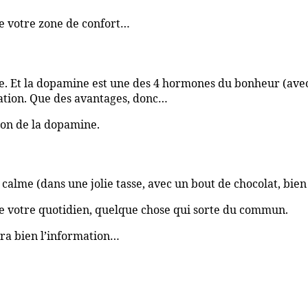
de votre zone de confort…
te. Et la dopamine est une des 4 hormones du bonheur (avec l
ation. Que des avantages, donc…
tion de la dopamine.
calme (dans une jolie tasse, avec un bout de chocolat, bien 
de votre quotidien, quelque chose qui sorte du commun.
ra bien l’information…