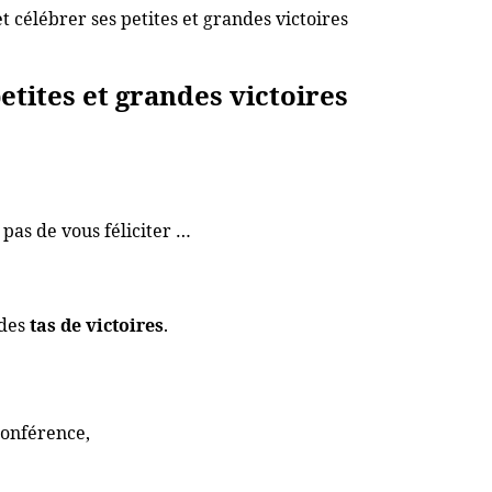
t célébrer ses petites et grandes victoires
etites et grandes victoires
pas de vous féliciter …
 des
tas de victoires
.
conférence,