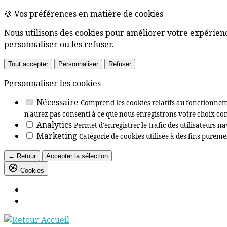
🍪 Vos préférences en matière de cookies
Nous utilisons des cookies pour améliorer votre expérience
personnaliser ou les refuser.
Tout accepter
Personnaliser
Refuser
Personnaliser les cookies
Nécessaire
Comprend les cookies relatifs au fonctionneme
n'aurez pas consenti à ce que nous enregistrons votre choix con
Analytics
Permet d'enregistrer le trafic des utilisateurs na
Marketing
Catégorie de cookies utilisée à des fins purem
← Retour
Accepter la sélection
Passer
Cookies
au
contenu