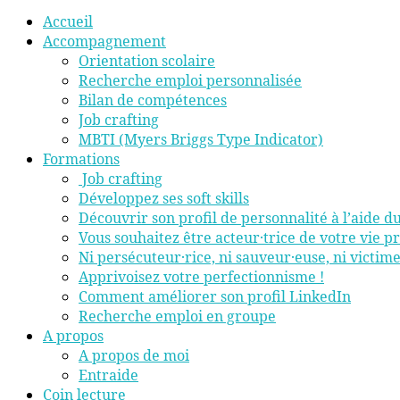
Accueil
Accompagnement
Orientation scolaire
Recherche emploi personnalisée
Bilan de compétences
Job crafting
MBTI (Myers Briggs Type Indicator)
Formations
Job crafting
Développez ses soft skills
Découvrir son profil de personnalité à l’aide 
Vous souhaitez être acteur·trice de votre vie pr
Ni persécuteur·rice, ni sauveur·euse, ni victim
Apprivoisez votre perfectionnisme !
Comment améliorer son profil LinkedIn
Recherche emploi en groupe
A propos
A propos de moi
Entraide
Coin lecture