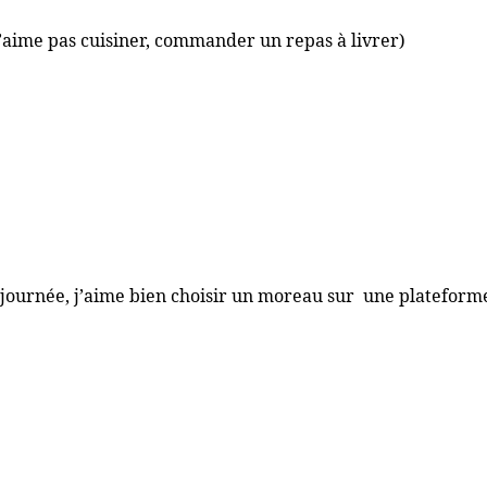
n’aime pas cuisiner, commander un repas à livrer)
)
n de journée, j’aime bien choisir un moreau sur une platef