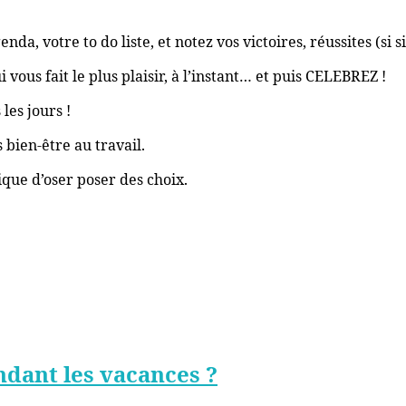
a, votre to do liste, et notez vos victoires, réussites (si si
i vous fait le plus plaisir, à l’instant… et puis CELEBREZ !
les jours !
 bien-être au travail.
ique d’oser poser des choix.
dant les vacances ?