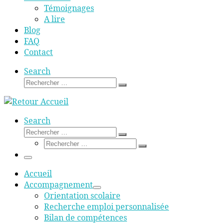
Témoignages
A lire
Blog
FAQ
Contact
Search
Rechercher
Rechercher
…
Search
Rechercher
Rechercher
Rechercher
…
Rechercher
…
Menu
Accueil
Accompagnement
Orientation scolaire
Recherche emploi personnalisée
Bilan de compétences